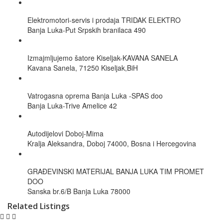
Elektromotori-servis i prodaja TRIDAK ELEKTRO
Banja Luka-Put Srpskih branilaca 490
Izmajmljujemo šatore Kiseljak-KAVANA SANELA
Kavana Sanela, 71250 Kiseljak,BiH
Vatrogasna oprema Banja Luka -SPAS doo
Banja Luka-Trive Amelice 42
Autodijelovi Doboj-Mima
Kralja Aleksandra, Doboj 74000, Bosna i Hercegovina
GRAĐEVINSKI MATERIJAL BANJA LUKA TIM PROMET
DOO
Sanska br.6/B Banja Luka 78000
Related Listings