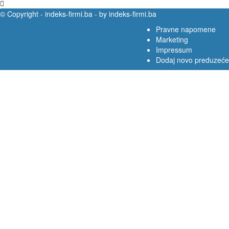
© Copyright -
indeks-firmi.ba
-
by indeks-firmi.ba
Pravne napomene
Marketing
Impressum
Dodaj novo preduzeće