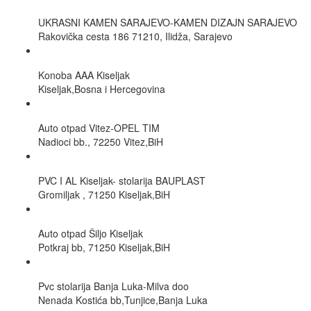
UKRASNI KAMEN SARAJEVO-KAMEN DIZAJN SARAJEVO
Rakovička cesta 186 71210, Ilidža, Sarajevo
Konoba AAA Kiseljak
Kiseljak,Bosna i Hercegovina
Auto otpad Vitez-OPEL TIM
Nadioci bb., 72250 Vitez,BiH
PVC I AL Kiseljak- stolarija BAUPLAST
Gromiljak , 71250 Kiseljak,BiH
Auto otpad Šiljo Kiseljak
Potkraj bb, 71250 Kiseljak,BiH
Pvc stolarija Banja Luka-Milva doo
Nenada Kostića bb,Tunjice,Banja Luka