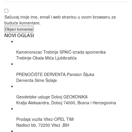
Sačuvaj moje ime, email i web stranicu u ovom browseru za
buduće komentare.
NOVI OGLASI
Kamenorezac Trebinje SPAIĆ-izrada spomenika
Trebinje-Obala Mića Ljubibratića
PRENOĆIŠTE DERVENTA-Pansion Šljuka
Derventa-Sime Šolaje
Geodetske usluge Doboj GEOKONIKA
Kralja Aleksandra, Doboj 74000, Bosna i Hercegovina
Prodaja vozila Vitez-OPEL TIM
Nadioci bb, 72250 Vitez ,BiH