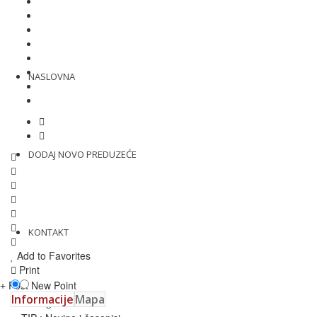
NASLOVNA
DODAJ NOVO PREDUZEĆE
KONTAKT
Add to Favorites
Print
Post New Point
Informacije
Mapa
Login