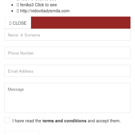
feniks3
Click to see
http://vidovitadzemila.com
CLOSE
I have read the
terms and conditions
and accept them.