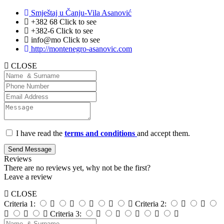
Smještaj u Čanju-Vila Asanović
+382 68
Click to see
+382-6
Click to see
info@mo
Click to see
http://montenegro-asanovic.com
CLOSE
I have read the
terms and conditions
and accept them.
Send Message
Reviews
There are no reviews yet, why not be the first?
Leave a review
CLOSE
Criteria 1:
Criteria 2:
Criteria 3: