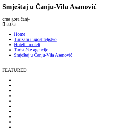
Smještaj u Čanju-Vila Asanović
crna gora čanj-
8373
Home
Turizam i ugostiteljstvo
Hoteli i moteli
Turističke agencije
Smještaj u Čanju-Vila Asanović
FEATURED