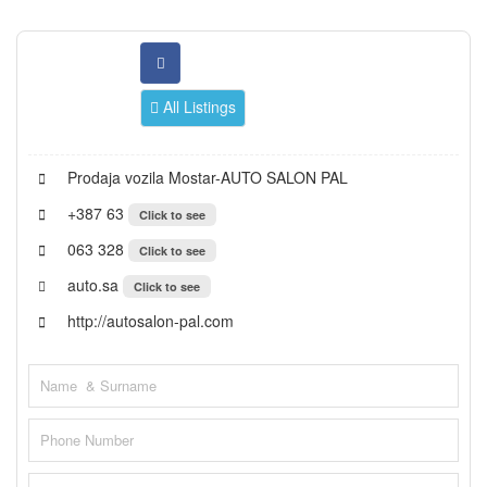
All Listings
Prodaja vozila Mostar-AUTO SALON PAL
+387 63
Click to see
063 328
Click to see
auto.sa
Click to see
http://autosalon-pal.com