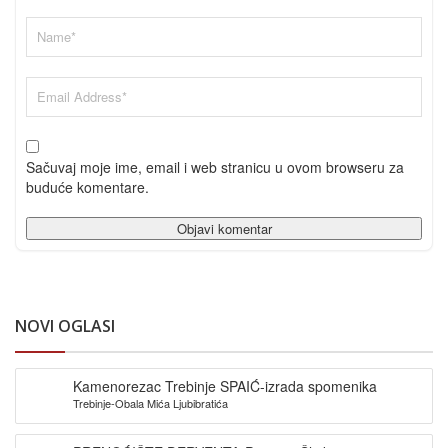
Sačuvaj moje ime, email i web stranicu u ovom browseru za
buduće komentare.
NOVI OGLASI
Kamenorezac Trebinje SPAIĆ-izrada spomenika
Trebinje-Obala Mića Ljubibratića