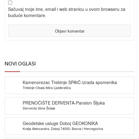
Sačuvaj moje ime, email i web stranicu u ovom browseru za
buduće komentare.
NOVI OGLASI
Kamenorezac Trebinje SPAIĆ-izrada spomenika
Trebinje-Obala Mića Ljubibratića
PRENOĆIŠTE DERVENTA-Pansion Šljuka
Derventa-Sime Šolaje
Geodetske usluge Doboj GEOKONIKA
Kralja Aleksandra, Doboj 74000, Bosna i Hercegovina