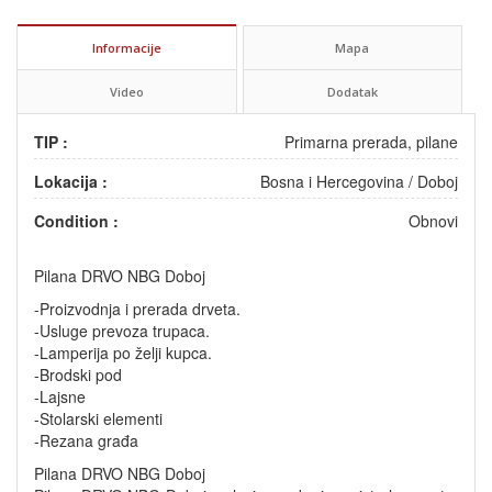
Informacije
Mapa
Video
Dodatak
TIP :
Primarna prerada, pilane
Lokacija :
Bosna i Hercegovina
/
Doboj
Condition :
Obnovi
Pilana DRVO NBG Doboj
-Proizvodnja i prerada drveta.
-Usluge prevoza trupaca.
-Lamperija po želji kupca.
-Brodski pod
-Lajsne
-Stolarski elementi
-Rezana građa
Pilana DRVO NBG Doboj