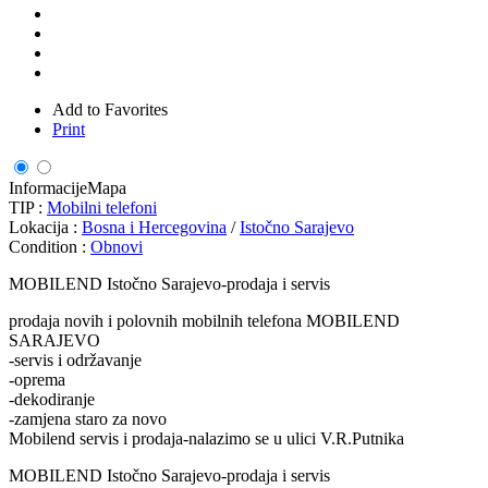
Add to Favorites
Print
Informacije
Mapa
TIP :
Mobilni telefoni
Lokacija :
Bosna i Hercegovina
/
Istočno Sarajevo
Condition :
Obnovi
MOBILEND Istočno Sarajevo-prodaja i servis
prodaja novih i polovnih mobilnih telefona MOBILEND
SARAJEVO
-servis i održavanje
-oprema
-dekodiranje
-zamjena staro za novo
Mobilend servis i prodaja-nalazimo se u ulici V.R.Putnika
MOBILEND Istočno Sarajevo-prodaja i servis