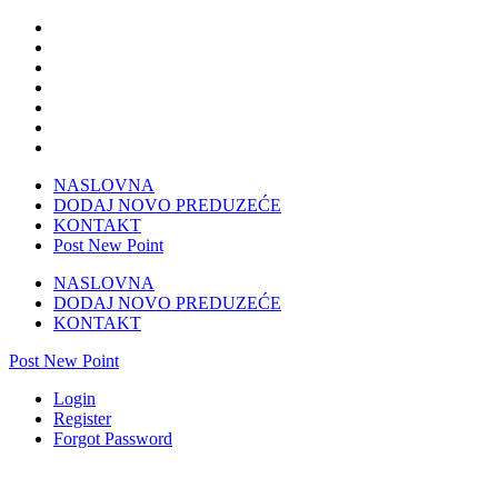
NASLOVNA
DODAJ NOVO PREDUZEĆE
KONTAKT
Post New Point
NASLOVNA
DODAJ NOVO PREDUZEĆE
KONTAKT
Post New Point
Login
Register
Forgot Password
MOBILEND Istočno Sarajevo-prodaja i