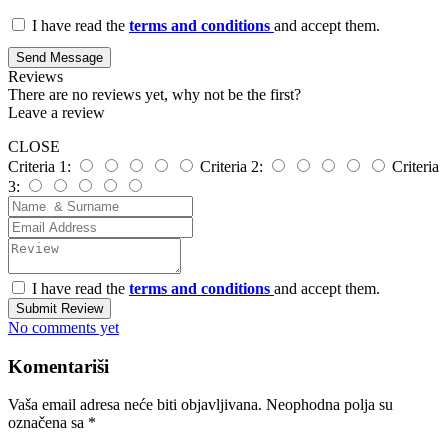
I have read the
terms and conditions
and accept them.
Send Message
Reviews
There are no reviews yet, why not be the first?
Leave a review
CLOSE
Criteria 1:
Criteria 2:
Criteria
3:
I have read the
terms and conditions
and accept them.
Submit Review
No comments yet
Komentariši
Vaša email adresa neće biti objavljivana.
Neophodna polja su
označena sa
*