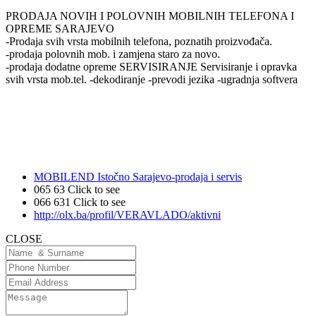
PRODAJA NOVIH I POLOVNIH MOBILNIH TELEFONA I
OPREME SARAJEVO
-Prodaja svih vrsta mobilnih telefona, poznatih proizvođača.
-prodaja polovnih mob. i zamjena staro za novo.
-prodaja dodatne opreme SERVISIRANJE Servisiranje i opravka
svih vrsta mob.tel. -dekodiranje -prevodi jezika -ugradnja softvera
MOBILEND Istočno Sarajevo-prodaja i servis
065 63
Click to see
066 631
Click to see
http://olx.ba/profil/VERAVLADO/aktivni
CLOSE