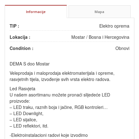
Informacije
Mapa
TIP :
Elektro oprema
Lokacija :
Mostar
/
Bosna i Hercegovina
Condition :
Obnovi
DEMA S doo Mostar
Veleprodaja i maloprodaja elektromaterijala i opreme,
rasvjetnih tijela, izvođenje svih vrsta elektro radova.
Led Rasvjeta
U našem asortimanu možete pronaći slijedeće LED
proizvode:
– LED traku, raznih boja i jačine, RGB kontroleri…
– LED Downlight,
– LED sijalice,
– LED reflektori, itd.
-Elektroinstalacioni radovi koje izvodimo