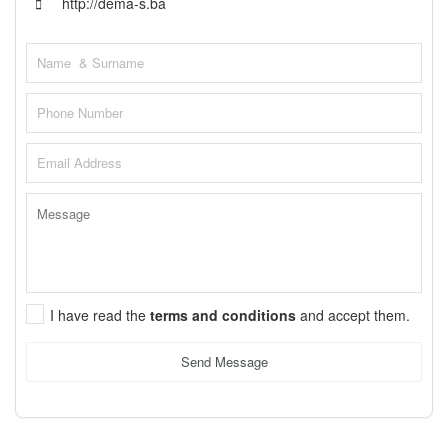
http://dema-s.ba
I have read the
terms and conditions
and accept them.
Send Message