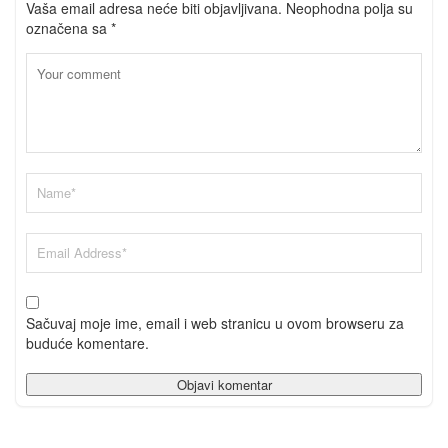
Vaša email adresa neće biti objavljivana.
Neophodna polja su
označena sa
*
Sačuvaj moje ime, email i web stranicu u ovom browseru za
buduće komentare.