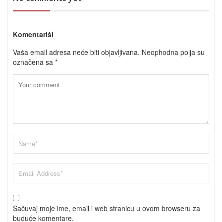
Komentariši
Vaša email adresa neće biti objavljivana.
Neophodna polja su
označena sa
*
Sačuvaj moje ime, email i web stranicu u ovom browseru za
buduće komentare.