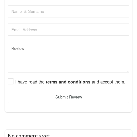
I have read the
terms and conditions
and accept them.
Submit Review
No comments yet