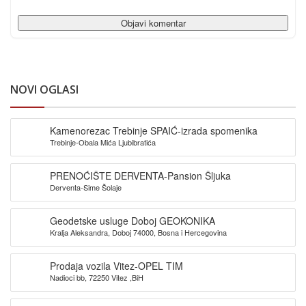
NOVI OGLASI
Kamenorezac Trebinje SPAIĆ-izrada spomenika
Trebinje-Obala Mića Ljubibratića
PRENOĆIŠTE DERVENTA-Pansion Šljuka
Derventa-Sime Šolaje
Geodetske usluge Doboj GEOKONIKA
Kralja Aleksandra, Doboj 74000, Bosna i Hercegovina
Prodaja vozila Vitez-OPEL TIM
Nadioci bb, 72250 Vitez ,BiH