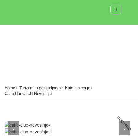
Caffe Bar CLUB Nevesinje
nevesinje
920
Home
Turizam i ugostiteljstvo
Kafei i picerije
Caffe Bar CLUB Nevesinje
FEATURED