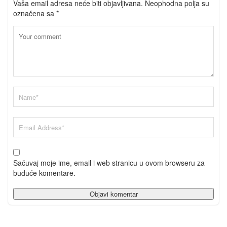
Vaša email adresa neće biti objavljivana.
Neophodna polja su
označena sa
*
Sačuvaj moje ime, email i web stranicu u ovom browseru za
buduće komentare.