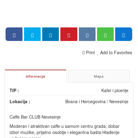
Print
Add to Favorites
Informacije
Mapa
TIP :
Kafei i picerije
Lokacija :
Bosna i Hercegovina
/
Nevesinje
Caffe Bar CLUB Nevesinje
Moderan i atraktivan caffe u samom centru grada, dobar
izbor muzike, prijatno osoblje i elegantna bašta.Hlađenje