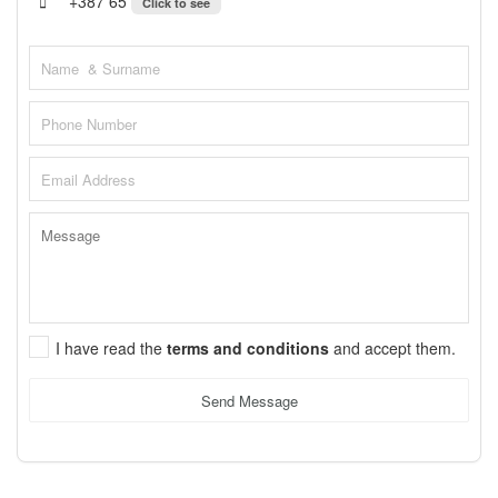
+387 65
Click to see
I have read the
terms and conditions
and accept them.
Send Message