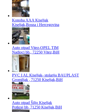
Konoba AAA Kiseljak
Kiseljak,Bosna i Hercegovina
Auto otpad Vitez-OPEL TIM
Nadioci bb., 72250 Vitez,BiH
PVC I AL Kiseljak- stolarija BAUPLAST
Gromiljak , 71250 Kiseljak,BiH
Auto otpad Šiljo Kiseljak
Potkraj bb, 71250 Kiseljak,BiH