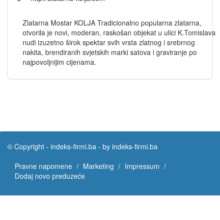
Zlatarna Mostar KOLJA Tradicionalno popularna zlatarna,
otvorila je novi, moderan, raskošan objekat u ulici K.Tomislava
nudi izuzetno širok spektar svih vrsta zlatnog i srebrnog
nakita, brendiranih svjetskih marki satova i graviranje po
najpovoljnijim cijenama.
© Copyright -
indeks-firmi.ba
-
by indeks-firmi.ba
Pravne napomene
Marketing
Impressum
Dodaj novo preduzeće