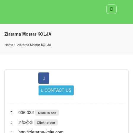
Zlatarna Mostar KOLJA
Home
Zlatarna Mostar KOLJA
CONTACT US
036 332
Click to see
info@di
Click to see
http://zlatarna-kolja.com