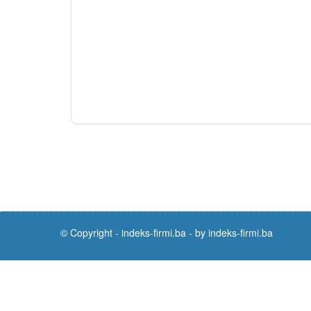
© Copyright -
indeks-firmi.ba
-
by indeks-firmi.ba