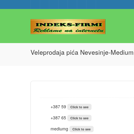
Veleprodaja pića Nevesinje-Medium
+387 59
Click to see
+387 65
Click to see
mediumg
Click to see