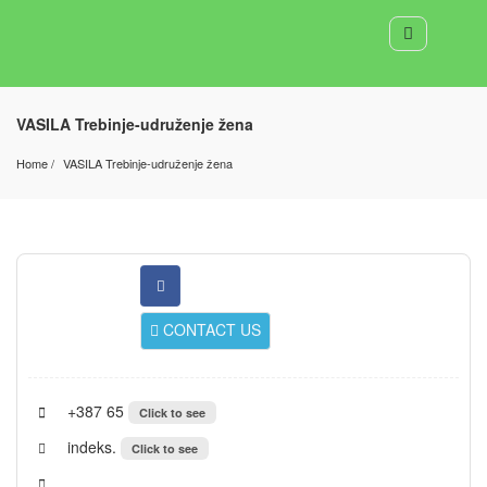
VASILA Trebinje-udruženje žena
Home
VASILA Trebinje-udruženje žena
CONTACT US
+387 65
Click to see
indeks.
Click to see