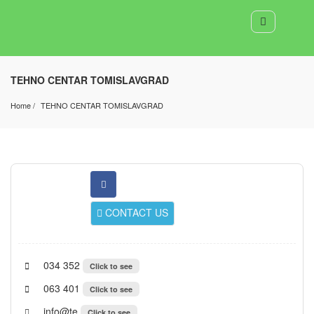
TEHNO CENTAR TOMISLAVGRAD
Home
TEHNO CENTAR TOMISLAVGRAD
CONTACT US
034 352
Click to see
063 401
Click to see
info@te
Click to see