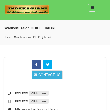
Svadbeni salon OHIO Ljubuški
Home
Svadbeni salon OHIO Ljubuški
CONTACT US
039 833
Click to see
063 823
Click to see
http://svadbenisalonohio.com