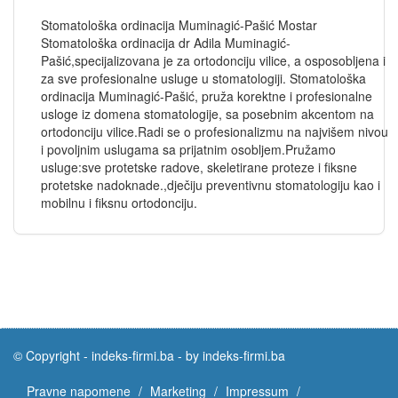
Stomatološka ordinacija Muminagić-Pašić Mostar
Stomatološka ordinacija dr Adila Muminagić-
Pašić,specijalizovana je za ortodonciju vilice, a osposobljena i
za sve profesionalne usluge u stomatologiji. Stomatološka
ordinacija Muminagić-Pašić, pruža korektne i profesionalne
usloge iz domena stomatologije, sa posebnim akcentom na
ortodonciju vilice.Radi se o profesionalizmu na najvišem nivou
i povoljnim uslugama sa prijatnim osobljem.Pružamo
usluge:sve protetske radove, skeletirane proteze i fiksne
protetske nadoknade.,dječiju preventivnu stomatologiju kao i
mobilnu i fiksnu ortodonciju.
© Copyright -
indeks-firmi.ba
-
by indeks-firmi.ba
Pravne napomene
Marketing
Impressum