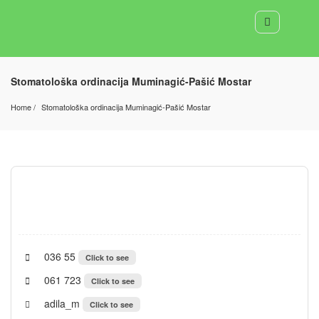
Stomatološka ordinacija Muminagić-Pašić Mostar
Home
Stomatološka ordinacija Muminagić-Pašić Mostar
036 55
Click to see
061 723
Click to see
adila_m
Click to see