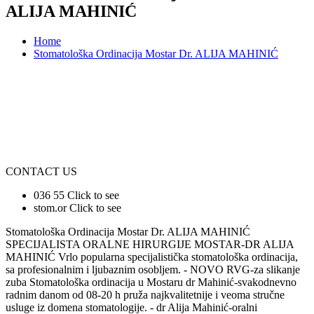
ALIJA MAHINIĆ
Home
Stomatološka Ordinacija Mostar Dr. ALIJA MAHINIĆ
CONTACT US
036 55
Click to see
stom.or
Click to see
Stomatološka Ordinacija Mostar Dr. ALIJA MAHINIĆ
SPECIJALISTA ORALNE HIRURGIJE MOSTAR-DR ALIJA
MAHINIĆ Vrlo popularna specijalistička stomatološka ordinacija,
sa profesionalnim i ljubaznim osobljem. - NOVO RVG-za slikanje
zuba Stomatološka ordinacija u Mostaru dr Mahinić-svakodnevno
radnim danom od 08-20 h pruža najkvalitetnije i veoma stručne
usluge iz domena stomatologije. - dr Alija Mahinić-oralni