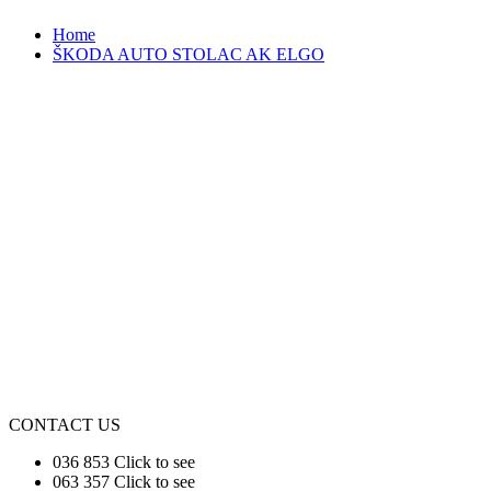
Home
ŠKODA AUTO STOLAC AK ELGO
CONTACT US
036 853
Click to see
063 357
Click to see