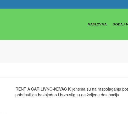
NASLOVNA
DODAJ 
RENT A CAR LIVNO-KOVAČ Klijentima su na raspolaganju potpu
pobrinuti da bezbjedno i brzo stignu na željenu destnaciju