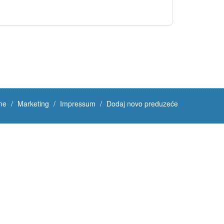
ne
Marketing
Impressum
Dodaj novo preduzeće