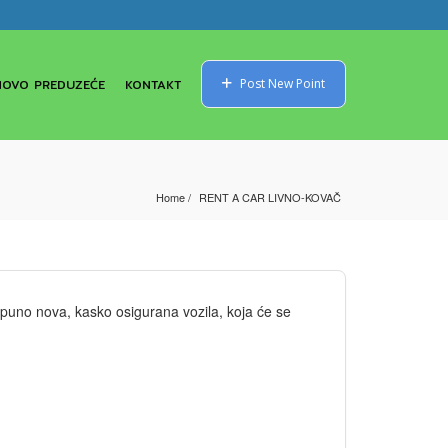
NOVO PREDUZEĆE
KONTAKT
Post New Point
Home
RENT A CAR LIVNO-KOVAČ
no nova, kasko osigurana vozila, koja će se