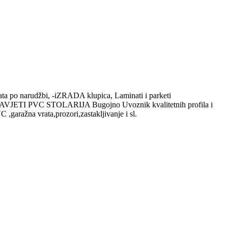
ata po narudžbi, -iZRADA klupica, Laminati i parketi
VJETI PVC STOLARIJA Bugojno Uvoznik kvalitetnih profila i
 ,garažna vrata,prozori,zastakljivanje i sl.