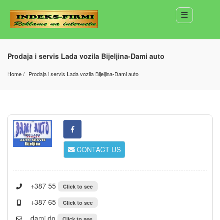
Prodaja i servis Lada vozila Bijeljina-Dami auto
Home
Prodaja i servis Lada vozila Bijeljina-Dami auto
CONTACT US
+387 55
Click to see
+387 65
Click to see
dami.do
Click to see