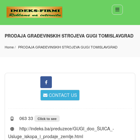
PRODAJA GRAĐEVINSKIH STROJEVA GUGI TOMISLAVGRAD
Home
PRODAJA GRAĐEVINSKIH STROJEVA GUGI TOMISLAVGRAD
CONTACT US
063 33
Click to see
http://indeks.ba/preduzece/GUGI_doo_ŠUICA_-
Usluge_iskopa_i_prodaje_zemlje.html