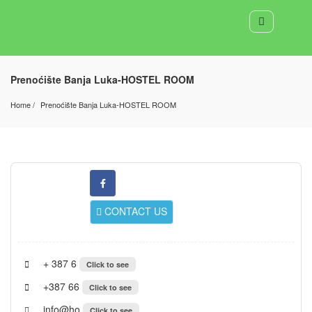
Prenoćište Banja Luka-HOSTEL ROOM
Home
Prenoćište Banja Luka-HOSTEL ROOM
CONTACT US
+ 387 6
Click to see
+387 66
Click to see
info@ho
Click to see