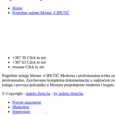
Home
Pogrebne usluge Mostar -CIPETIĆ
+387 36
Click to see
+387 63
Click to see
rossana
Click to see
Pogrebne usluge Mostar -CIPETIĆ Moderna i profesionalna tvrtka za p
profesionalno. Završavamo kompletnu dokumentaciju u najkraćem rok
usluga i prevoza pokojnika u Mostaru posjedujemo modernu i boga
© Copyright -
indeks-firmi.ba
-
by indeks-firmi.ba
Pravne napomene
Marketing
Impressum