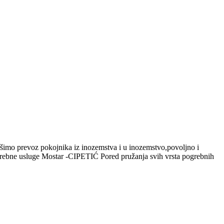
šimo prevoz pokojnika iz inozemstva i u inozemstvo,povoljno i
rebne usluge Mostar -CIPETIĆ Pored pružanja svih vrsta pogrebnih