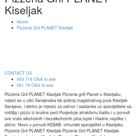
Kiseljak
Home
Pizzeria Gril PLANET Kiseljak
CONTACT US
063 718
Click to see
061 76
Click to see
Pizzeria Gril PLANET Kiseljak Pizzeria grill Planet u Kiseljaku,
nalazi se u ulici Sarajevska bb-pokraj magistralnog puta Kiseljak-
Sarajevo, i idelno je mjesto za odmor i sastanke uz specijalitete sa
roštilja i pizzu iz krušne peći.Posjeduje atraktivnu baštu i u ponudi
sve vrste alkoholnih i bezalkoholnih pića,tople i hladne napitke i
slično. Novo u ponudi-KEBAB -vrhunski specijalitet u Kiseljaku.
Pizzeria Gril PLANET Kiseljak Pizzeria Gril PLANET Kiseljak-