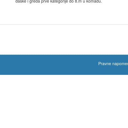
daske i greda prve kategorije do 8.m u komadu.
Pravne napome