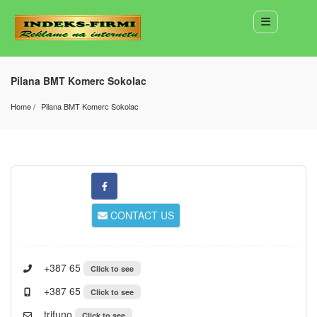
Pilana BMT Komerc Sokolac
Home
Pilana BMT Komerc Sokolac
CONTACT US
+387 65
Click to see
+387 65
Click to see
trifuno
Click to see