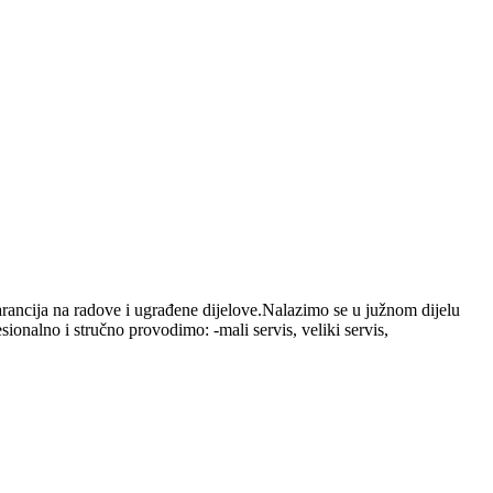
rancija na radove i ugrađene dijelove.Nalazimo se u južnom dijelu
alno i stručno provodimo: -mali servis, veliki servis,