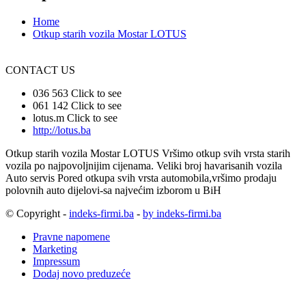
Home
Otkup starih vozila Mostar LOTUS
CONTACT US
036 563
Click to see
061 142
Click to see
lotus.m
Click to see
http://lotus.ba
Otkup starih vozila Mostar LOTUS Vršimo otkup svih vrsta starih
vozila po najpovoljnijim cijenama. Veliki broj havarisanih vozila
Auto servis Pored otkupa svih vrsta automobila,vršimo prodaju
polovnih auto dijelovi-sa najvećim izborom u BiH
© Copyright -
indeks-firmi.ba
-
by indeks-firmi.ba
Pravne napomene
Marketing
Impressum
Dodaj novo preduzeće