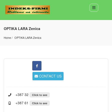
OPTIKA LARA Zenica
Home
OPTIKA LARA Zenica
CONTACT US
+387 32
Click to see
+387 61
Click to see