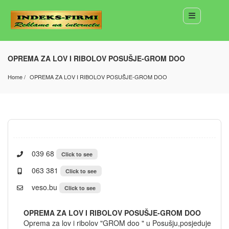
OPREMA ZA LOV I RIBOLOV POSUŠJE-GROM DOO
Home
OPREMA ZA LOV I RIBOLOV POSUŠJE-GROM DOO
039 68
Click to see
063 381
Click to see
veso.bu
Click to see
OPREMA ZA LOV I RIBOLOV POSUŠJE-GROM DOO
Oprema za lov i ribolov "GROM doo " u Posušju,posjeduje