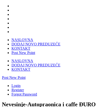
NASLOVNA
DODAJ NOVO PREDUZEĆE
KONTAKT
Post New Point
NASLOVNA
DODAJ NOVO PREDUZEĆE
KONTAKT
Post New Point
Login
Register
Forgot Password
Nevesinje-Autopraonica i caffe ĐURO