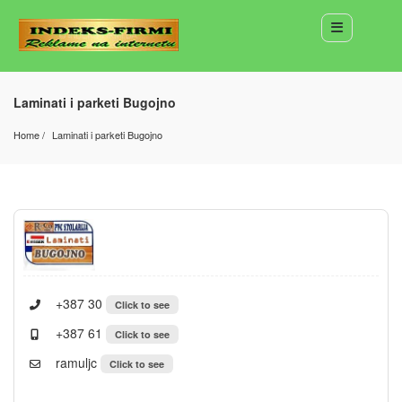
Laminati i parketi Bugojno
Home
Laminati i parketi Bugojno
+387 30
Click to see
+387 61
Click to see
ramuljc
Click to see