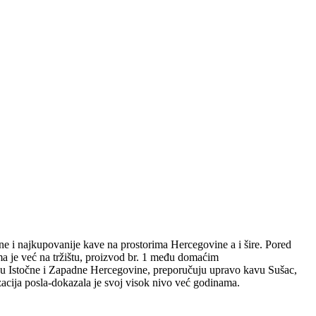
e i najkupovanije kave na prostorima Hercegovine a i šire. Pored
a je već na tržištu, proizvod br. 1 među domaćim
nu Istočne i Zapadne Hercegovine, preporučuju upravo kavu Sušac,
acija posla-dokazala je svoj visok nivo već godinama.