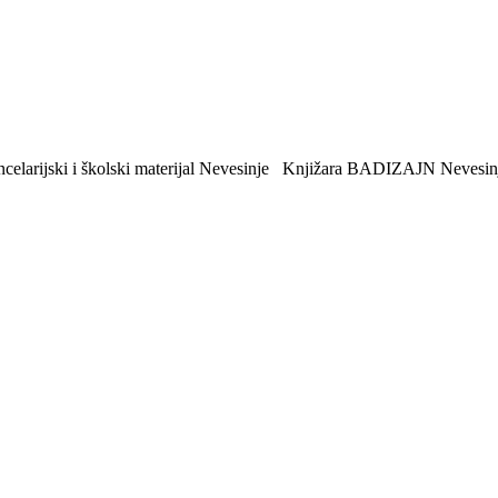
arijski i školski materijal Nevesinje Knjižara BADIZAJN Nevesin