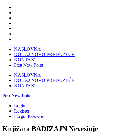
NASLOVNA
DODAJ NOVO PREDUZEĆE
KONTAKT
Post New Point
NASLOVNA
DODAJ NOVO PREDUZEĆE
KONTAKT
Post New Point
Login
Register
Forgot Password
Knjižara BADIZAJN Nevesinje