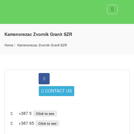
Kamenorezac Zvornik Granit SZR
Home
Kamenorezac Zvornik Granit SZR
CONTACT US
+387 5
Click to see
+387 65
Click to see