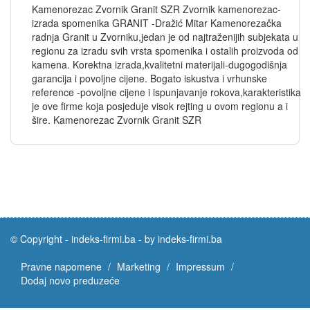
Kamenorezac Zvornik Granit SZR Zvornik kamenorezac-
izrada spomenika GRANIT -Dražić Mitar Kamenorezačka
radnja Granit u Zvorniku,jedan je od najtraženijih subjekata u
regionu za izradu svih vrsta spomenika i ostalih proizvoda od
kamena. Korektna izrada,kvalitetni materijali-dugogodišnja
garancija i povoljne cijene. Bogato iskustva i vrhunske
reference -povoljne cijene i ispunjavanje rokova,karakteristika
je ove firme koja posjeduje visok rejting u ovom regionu a i
šire. Kamenorezac Zvornik Granit SZR
© Copyright -
indeks-firmi.ba
-
by indeks-firmi.ba
Pravne napomene
Marketing
Impressum
Dodaj novo preduzeće