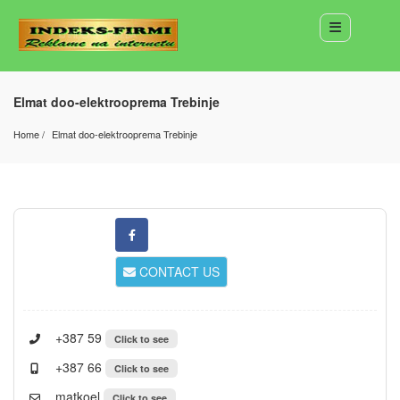
Elmat doo-elektrooprema Trebinje
Home
Elmat doo-elektrooprema Trebinje
CONTACT US
+387 59
Click to see
+387 66
Click to see
matkoel
Click to see