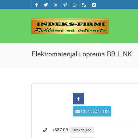
Elektromaterijal i oprema BB LINK
CONTACT US
+387 55
Click to see