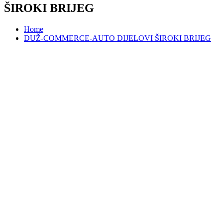
ŠIROKI BRIJEG
Home
DUŽ-COMMERCE-AUTO DIJELOVI ŠIROKI BRIJEG