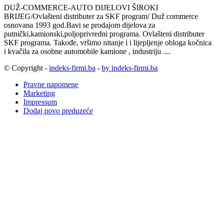
DUŽ-COMMERCE-AUTO DIJELOVI ŠIROKI
BRIJEG/Ovlašteni distributer za SKF program/ Duž commerce
osnovana 1993 god.Bavi se prodajom dijelova za
putnički,kamionski,poljoprivredni programa. Ovlašteni distributer
SKF programa. Takođe, vršimo nitanje i i lijepljenje obloga kočnica
i kvačila za osobne automobile kamione , industriju ....
© Copyright -
indeks-firmi.ba
-
by indeks-firmi.ba
Pravne napomene
Marketing
Impressum
Dodaj novo preduzeće