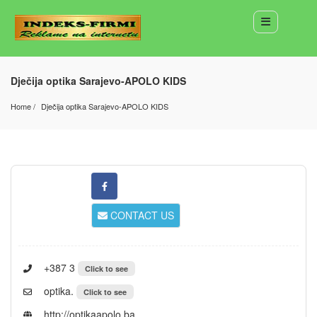
Dječija optika Sarajevo-APOLO KIDS
Home
Dječija optika Sarajevo-APOLO KIDS
CONTACT US
+387 3
Click to see
optika.
Click to see
http://optikaapolo.ba