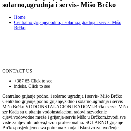
solarno,ugradnja i servis- Mišo Brčko
Home
Centralno grijanje,podno, i solarno,ugradnja i servis- Mišo
Brčko
CONTACT US
+387 65
Click to see
indeks.
Click to see
Centralno grijanje,podno, i solarno,ugradnja i servis- Mišo Brčko
Centralno grijanje,podno grijanje,zidno i solarno,ugradnja i servis-
Mišo Brčko VODOINSTALACIONI RADOVI-Brčko servis Mišo
szr Kada su u pitanju vodoinstalacioni radovi,razvođenje
cijevi,vodovodne mreže i grijanja-servis Mišo u Brčkom,izvodi sve
vrste zahtjevnih radova,brzo i profesionalno. SOLARNO grijanje
Brčko-posjedujemo sva potrebna znanja i iskustvo za uvođenje