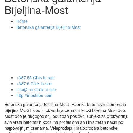
Bijeljina-Most
Home
Betonska galanterija Bijeljina-Most
+387 55
Click to see
+387 6
Click to see
info@mo
Click to see
http://mostdoo.com
Betonska galanterija Bijeljina-Most -Fabrika betonskih elemenata
Bijeljina MOST doo Proizvodnja behaton kocki Bijeljina Most doo.
Most doo je dugogodišnji pouzdan poslovni subjekt za proizvodnju
svih vrsta betonskih kocki,na profesionalan i kvalitetan način po
najpovoljnijim cijenama. Veleprodaja i maloprodaja betonske