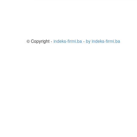
© Copyright -
indeks-firmi.ba
-
by indeks-firmi.ba