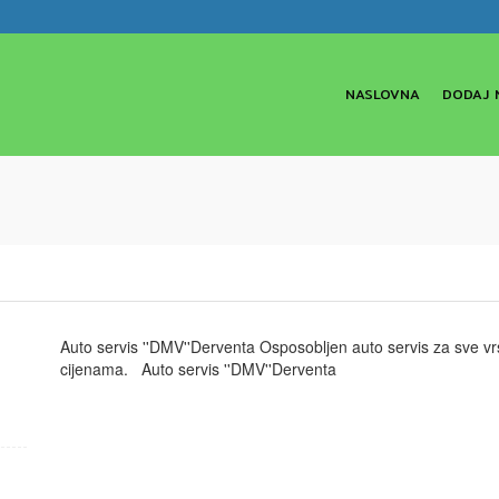
NASLOVNA
DODAJ 
Auto servis ''DMV''Derventa Osposobljen auto servis za sve vrs
cijenama. Auto servis ''DMV''Derventa