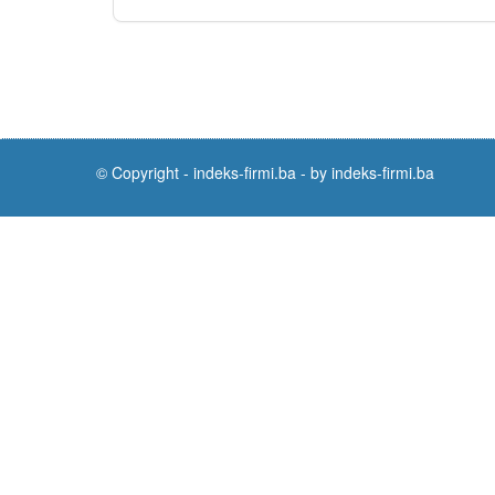
© Copyright -
indeks-firmi.ba
-
by indeks-firmi.ba