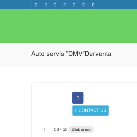
Auto servis ”DMV”Derventa
CONTACT US
+387 53
Click to see