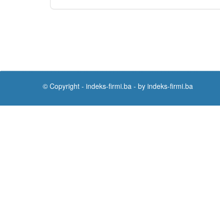
© Copyright -
indeks-firmi.ba
-
by indeks-firmi.ba