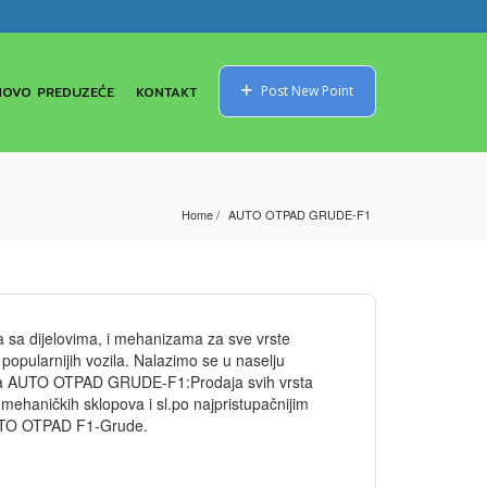
NOVO PREDUZEĆE
KONTAKT
Post New Point
Home
AUTO OTPAD GRUDE-F1
ila sa dijelovima, i mehanizama za sve vrste
popularnijih vozila. Nalazimo se u naselju
 mapa AUTO OTPAD GRUDE-F1:Prodaja svih vrsta
,mehaničkih sklopova i sl.po najpristupačnijim
TO OTPAD F1-Grude.