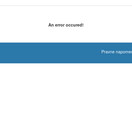
An error occured!
Pravne napome