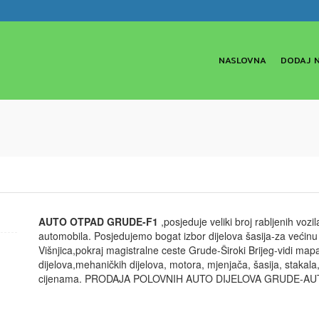
NASLOVNA
DODAJ 
AUTO OTPAD GRUDE-F1
,posjeduje veliki broj rabljenih voz
automobila. Posjedujemo bogat izbor dijelova šasija-za većinu 
Višnjica,pokraj magistralne ceste Grude-Široki Brijeg-vidi
dijelova,mehaničkih dijelova, motora, mjenjača, šasija, stakala
cijenama. PRODAJA POLOVNIH AUTO DIJELOVA GRUDE-AU