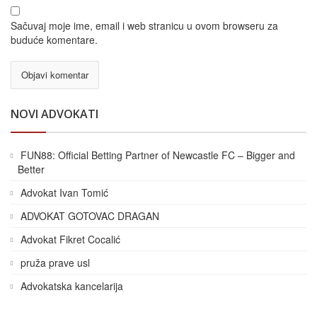
Sačuvaj moje ime, email i web stranicu u ovom browseru za
buduće komentare.
NOVI ADVOKATI
FUN88: Official Betting Partner of Newcastle FC – Bigger and
Better
Advokat Ivan Tomić
ADVOKAT GOTOVAC DRAGAN
Advokat Fikret Cocalić
pruža prave usl
Advokatska kancelarija