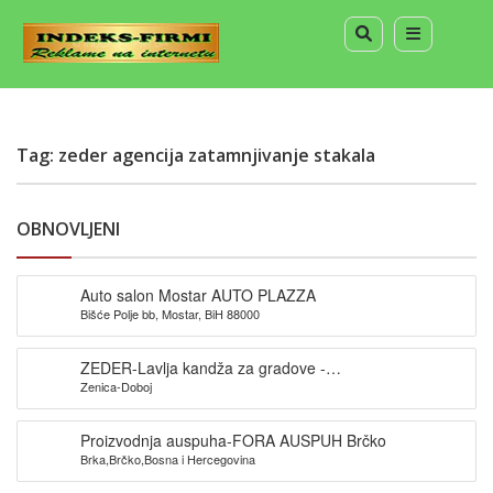
Tag: zeder agencija zatamnjivanje stakala
OBNOVLJENI
Auto salon Mostar AUTO PLAZZA
Bišće Polje bb, Mostar, BiH 88000
ZEDER-Lavlja kandža za gradove -
Zenica-Doboj
Zenica,Žepce,Maglaj,
Proizvodnja auspuha-FORA AUSPUH Brčko
Brka,Brčko,Bosna i Hercegovina