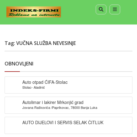
Tag: VUČNA SLUŽBA NEVESINJE
OBNOVLJENI
Auto otpad ĆIFA-Stolac
Stolac- Aladinić
Autolimar i lakirer Mrkonjić grad
Jovana Raškovića /Paprikovac, 78000 Banja Luka
AUTO DIJELOVI I SERVIS SELAK ČITLUK