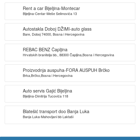
Rent a car Bijeljina-Montecar
Bijeljina-Centar-Meše Selimovića 13
Autostakla Doboj DŽIMI-auto glass
Bare, Doboj 74000, Bosna i Hercegovina
REBAC BENZ Čapljina
Hrvatskih branitelja bb., 88300 Čapljina,Bosna i Hercegovina
Proizvodnja auspuha-FORA AUSPUH Brčko
Brka,Brčko,Bosna i Hercegovina
Auto servis Gajić Bijeljina
Bijeljina-Dimitrija Tucovića 118
Blatešić transport doo Banja Luka
Banja Luka-Mahovljani bb Laktaši