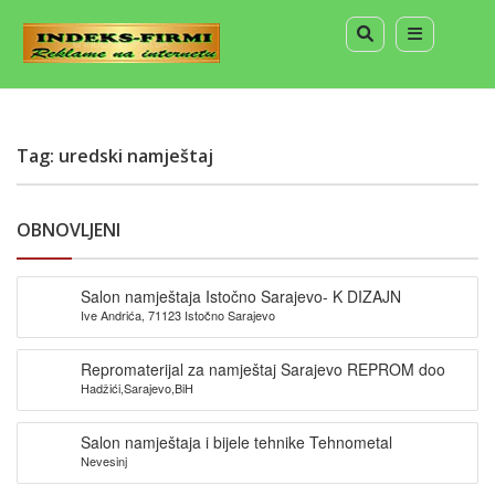
Tag: uredski namještaj
OBNOVLJENI
Salon namještaja Istočno Sarajevo- K DIZAJN
Ive Andrića, 71123 Istočno Sarajevo
Repromaterijal za namještaj Sarajevo REPROM doo
Hadžići,Sarajevo,BiH
Salon namještaja i bijele tehnike Tehnometal
Nevesinj