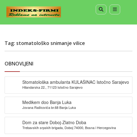
Tag: stomatološko snimanje vilice
OBNOVLJENI
Stomatološka ambulanta KULAŠINAC Istočno Sarajevo
Hilandarska 22., 71123 Istočno Sarajevo
Medikem doo Banja Luka
Jovana Raškovića br.68 Banja Luka
Dom za stare Doboj-Zlatno Doba
Trebavskih srpskih brigada, Doboj 74000, Bosna i Hercegovina