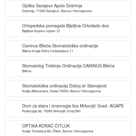
Optika Sarajevo Apolo Dobrinja
Dobrinja, 71000 Sarajevo, Bosna i Hercegovina
Ortopedska pomagala Bijeljina-Ortodado doo
Bijeljina-Srpske vojske 12
Caninus Bileća-Stomatološka ordinacija
Bileća-Kralja Petra Oslobodioca 11
Stomatolog Trebinje-Ordinacija CANINUS Bileća
Bileća-
Stomatološka ordinacija Doboj-dr Stanojević
Kralja Aleksandra, Doboj 74000, Bosna i Hercegovina
Dom za stara i iznemogla lica Mrkonjić Grad- AGAPE
Podorugla bb, 70260 Mrkonjić Grad,BiH
OPTIKA KORAĆ ČITLUK
Kralja Tomislava 60, Čitluk, Bosna i Hercegovina